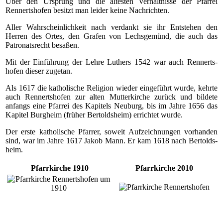
Über den Ursprung und die ältesten Verhältnisse der Pfarrei
Rennertshofen besitzt man leider keine Nachrichten.
Aller Wahrscheinlichkeit nach verdankt sie ihr Entstehen den
Herren des Ortes, den Grafen von Lechsgemünd, die auch das
Patronatsrecht besaßen.
Mit der Einführung der Lehre Luthers 1542 war auch Rennerts­
hofen dieser zugetan.
Als 1617 die katholische Religion wieder einge­führt wurde, kehrte
auch Rennertshofen zur alten Mutterkirche zurück und bildete
anfangs eine Pfarrei des Kapitels Neuburg, bis im Jahre 1656 das
Kapitel Burgheim (früher Bertoldsheim) errichtet wurde.
Der erste katholische Pfarrer, soweit Aufzeichnungen vorhanden
sind, war im Jahre 1617 Jakob Mann. Er kam 1618 nach Bertolds­
heim.
Pfarrkirche 1910
Pfarrkirche 2010