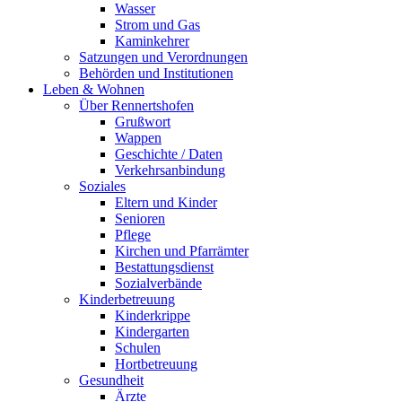
Wasser
Strom und Gas
Kaminkehrer
Satzungen und Verordnungen
Behörden und Institutionen
Leben & Wohnen
Über Rennertshofen
Grußwort
Wappen
Geschichte / Daten
Verkehrsanbindung
Soziales
Eltern und Kinder
Senioren
Pflege
Kirchen und Pfarrämter
Bestattungsdienst
Sozialverbände
Kinderbetreuung
Kinderkrippe
Kindergarten
Schulen
Hortbetreuung
Gesundheit
Ärzte