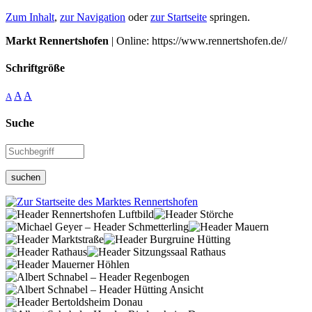
Zum Inhalt
,
zur Navigation
oder
zur Startseite
springen.
Markt Rennertshofen
| Online: https://www.rennertshofen.de//
Schriftgröße
A
A
A
Suche
suchen