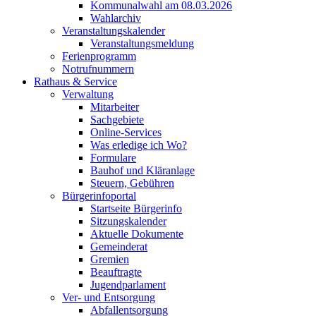
Kommunalwahl am 08.03.2026
Wahlarchiv
Veranstaltungskalender
Veranstaltungsmeldung
Ferienprogramm
Notrufnummern
Rathaus & Service
Verwaltung
Mitarbeiter
Sachgebiete
Online-Services
Was erledige ich Wo?
Formulare
Bauhof und Kläranlage
Steuern, Gebühren
Bürgerinfoportal
Startseite Bürgerinfo
Sitzungskalender
Aktuelle Dokumente
Gemeinderat
Gremien
Beauftragte
Jugendparlament
Ver- und Entsorgung
Abfallentsorgung