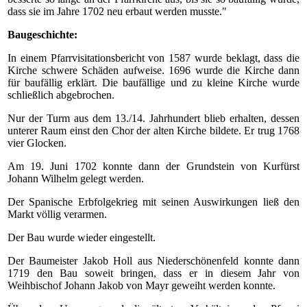
dass sie im Jahre 1702 neu erbaut werden musste."
Baugeschichte:
In einem Pfarrvisitationsbericht von 1587 wurde beklagt, dass die
Kirche schwere Schäden aufweise. 1696 wurde die Kirche dann
für baufällig erklärt. Die baufällige und zu kleine Kirche wurde
schließlich abgebrochen.
Nur der Turm aus dem 13./14. Jahrhundert blieb erhalten, dessen
unterer Raum einst den Chor der alten Kirche bildete. Er trug 1768
vier Glocken.
Am 19. Juni 1702 konnte dann der Grundstein von Kurfürst
Johann Wilhelm gelegt werden.
Der Spanische Erbfolgekrieg mit seinen Auswirkungen ließ den
Markt völlig verarmen.
Der Bau wurde wieder eingestellt.
Der Baumeister Jakob Holl aus Niederschönenfeld konnte dann
1719 den Bau soweit bringen, dass er in diesem Jahr von
Weihbischof Johann Jakob von Mayr geweiht werden konnte.