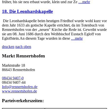
früher, bis sie neu erbaut wurde, klein und zur Ze
…mehr
18. Die Leonhardskapelle
Die Leonhardskapelle beim heutigen Friedhof wurde wohl kurz vor
dem Jahr 1633 als gotische Kapelle errichtet, da im Totenbuch von
Rennertshofen von der „neuen" Kirche die Rede ist. Geweiht wurde
sie am 08. Juni 1686 durch den Weihbischof Eustach Egloff von
Egloffstein.An diesem Tage wurden in diese
…mehr
drucken
nach oben
Markt Rennertshofen
Marktstraße 18
86643 Rennertshofen
08434 9407-0
08434 9407-44
Info@rennertshofen.de
www.rennertshofen.de
Parteiverkehrszeiten: