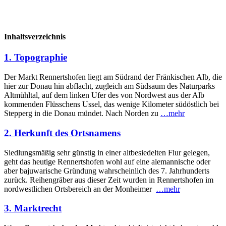
Inhaltsverzeichnis
1. Topographie
Der Markt Rennertshofen liegt am Südrand der Fränkischen Alb, die
hier zur Donau hin abflacht, zugleich am Südsaum des Naturparks
Altmühltal, auf dem linken Ufer des von Nordwest aus der Alb
kommenden Flüsschens Ussel, das wenige Kilo­meter südöstlich bei
Stepperg in die Donau mündet. Nach Norden zu
…mehr
2. Herkunft des Ortsnamens
Siedlungsmäßig sehr günstig in einer altbesiedelten Flur gelegen,
geht das heutige Rennertshofen wohl auf eine aleman­nische oder
aber bajuwarische Gründung wahrscheinlich des 7. Jahrhunderts
zurück. Reihengräber aus dieser Zeit wurden in Rennertshofen im
nordwestlichen Ortsbereich an der Monheimer
…mehr
3. Marktrecht