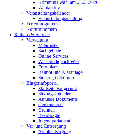
Kommunalwahl am 08.03.2026
Wahlarchiv
Veranstaltungskalender
Veranstaltungsmeldung
Ferienprogramm
Notrufnummern
Rathaus & Service
Verwaltung
Mitarbeiter
Sachgebiete
Online-Services
Was erledige ich Wo?
Formulare
Bauhof und Kläranlage
Steuern, Gebühren
Bürgerinfoportal
Startseite Bürgerinfo
Sitzungskalender
Aktuelle Dokumente
Gemeinderat
Gremien
Beauftragte
Jugendparlament
Ver- und Entsorgung
Abfallentsorgung