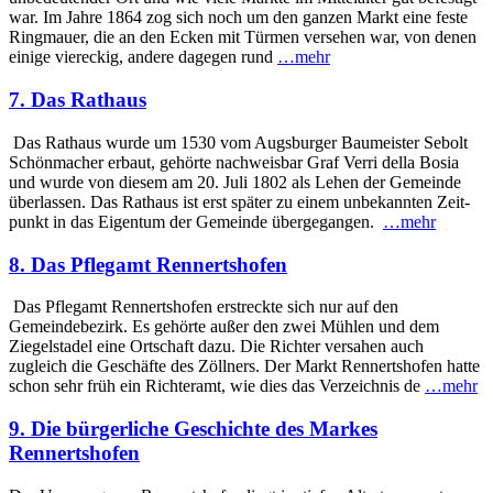
war. Im Jahre 1864 zog sich noch um den ganzen Markt eine feste
Ringmauer, die an den Ecken mit Türmen versehen war, von denen
einige viereckig, andere dagegen rund
…mehr
7. Das Rathaus
Das Rathaus wurde um 1530 vom Augsburger Baumeister Sebolt
Schönmacher erbaut, gehörte nachweisbar Graf Verri della Bosia
und wurde von diesem am 20. Juli 1802 als Lehen der Gemeinde
über­lassen. Das Rathaus ist erst später zu einem unbekannten Zeit­
punkt in das Eigentum der Gemeinde übergegangen.
…mehr
8. Das Pflegamt Rennertshofen
Das Pflegamt Rennertshofen erstreckte sich nur auf den
Gemeindebezirk. Es gehörte außer den zwei Mühlen und dem
Ziegelstadel eine Ortschaft dazu. Die Richter versahen auch
zugleich die Geschäfte des Zöllners. Der Markt Rennertshofen hatte
schon sehr früh ein Richter­amt, wie dies das Verzeichnis de
…mehr
9. Die bürgerliche Geschichte des Markes
Rennertshofen