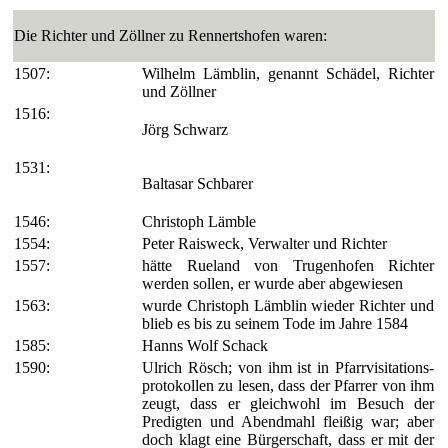
Die Richter und Zöllner zu Rennertshofen waren:
1507:
Wilhelm Lämblin, genannt Schädel, Richter
und Zöllner
1516:
Jörg Schwarz
1531:
Baltasar Schbarer
1546:
Christoph Lämble
1554:
Peter Raisweck, Verwalter und Richter
1557:
hätte Rueland von Trugenhofen Richter
werden sollen, er wurde aber abge­wiesen
1563:
wurde Christoph Lämblin wieder Richter und
blieb es bis zu seinem Tode im Jahre 1584
1585:
Hanns Wolf Schack
1590:
Ulrich Rösch; von ihm ist in Pfarrvisitations­
protokollen zu lesen, dass der Pfarrer von ihm
zeugt, dass er gleichwohl im Besuch der
Predigten und Abendmahl fleißig war; aber
doch klagt eine Bürgerschaft, dass er mit der