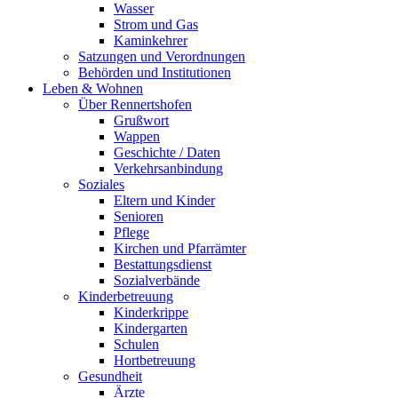
Wasser
Strom und Gas
Kaminkehrer
Satzungen und Verordnungen
Behörden und Institutionen
Leben & Wohnen
Über Rennertshofen
Grußwort
Wappen
Geschichte / Daten
Verkehrsanbindung
Soziales
Eltern und Kinder
Senioren
Pflege
Kirchen und Pfarrämter
Bestattungsdienst
Sozialverbände
Kinderbetreuung
Kinderkrippe
Kindergarten
Schulen
Hortbetreuung
Gesundheit
Ärzte