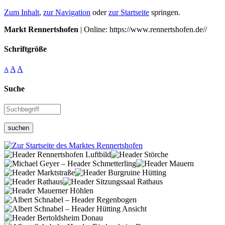
Zum Inhalt
,
zur Navigation
oder
zur Startseite
springen.
Markt Rennertshofen
| Online: https://www.rennertshofen.de//
Schriftgröße
A
A
A
Suche
suchen