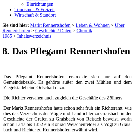
Einrichtungen
Tourismus & Freizeit
Wirtschaft & Standort
Sie sind hier:
Markt Rennertshofen
>
Leben & Wohnen
>
Über
Rennertshofen
>
Geschichte / Daten
>
Chronik
1985
>
Inhaltsverzeichnis
8. Das Pflegamt Rennertshofen
Das Pflegamt Rennertshofen erstreckte sich nur auf den
Gemeindebezirk. Es gehörte außer den zwei Mühlen und dem
Ziegelstadel eine Ortschaft dazu.
Die Richter versahen auch zugleich die Geschäfte des Zöllners.
Der Markt Rennertshofen hatte schon sehr früh ein Richter­amt, wie
dies das Verzeichnis der Vögte und Landrichter zu Grais­bach in der
Geschichte der Grafen zu Graisbach von Reisach beweist, worin
schon 1347 bis 1352 ein Konrad Weischen­felder als Vogt zu Grais­
bach und Richter zu Rennertshofen erwähnt wird.