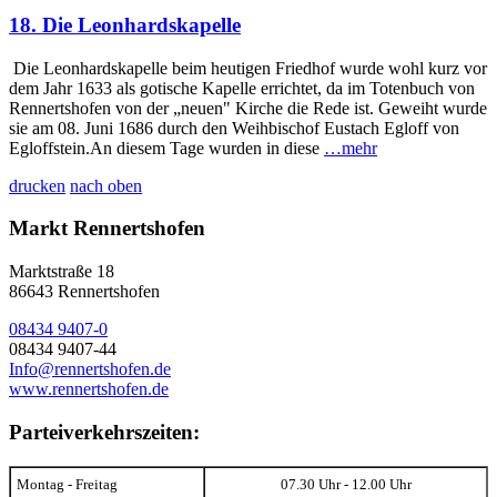
18. Die Leonhardskapelle
Die Leonhardskapelle beim heutigen Friedhof wurde wohl kurz vor
dem Jahr 1633 als gotische Kapelle errichtet, da im Totenbuch von
Rennertshofen von der „neuen" Kirche die Rede ist. Geweiht wurde
sie am 08. Juni 1686 durch den Weihbischof Eustach Egloff von
Egloffstein.An diesem Tage wurden in diese
…mehr
drucken
nach oben
Markt Rennertshofen
Marktstraße 18
86643 Rennertshofen
08434 9407-0
08434 9407-44
Info@rennertshofen.de
www.rennertshofen.de
Parteiverkehrszeiten:
Montag - Freitag
07.30 Uhr - 12.00 Uhr