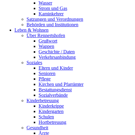
Wasser
Strom und Gas
Kaminkehrer
Satzungen und Verordnungen
Behörden und Institutionen
Leben & Wohnen
Über Rennertshofen
Grußwort
Wappen
Geschichte / Daten
Verkehrsanbindung
Soziales
Eltern und Kinder
Senioren
Pflege
Kirchen und Pfarrämter
Bestattungsdienst
Sozialverbände
Kinderbetreuung
Kinderkrippe
Kindergarten
Schulen
Hortbetreuung
Gesundheit
Ärzte