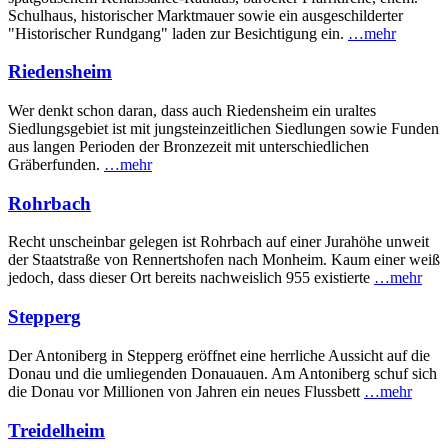
Schul­haus, historischer Marktmauer sowie ein ausgeschilderter
"Historischer Rundgang" laden zur Besichtigung ein.
…mehr
Riedensheim
Wer denkt schon daran, dass auch Riedensheim ein uraltes
Siedlungsgebiet ist mit jungsteinzeitlichen Siedlungen sowie Funden
aus langen Perioden der Bronzezeit mit unterschiedlichen
Gräberfunden.
…mehr
Rohrbach
Recht unscheinbar gelegen ist Rohrbach auf einer Jurahöhe unweit
der Staatstraße von Rennertshofen nach Monheim. Kaum einer weiß
jedoch, dass dieser Ort bereits nachweislich 955 existierte
…mehr
Stepperg
Der Antoniberg in Stepperg eröffnet eine herrliche Aussicht auf die
Donau und die umliegenden Donauauen. Am Antoniberg schuf sich
die Donau vor Millionen von Jahren ein neues Flussbett
…mehr
Treidelheim