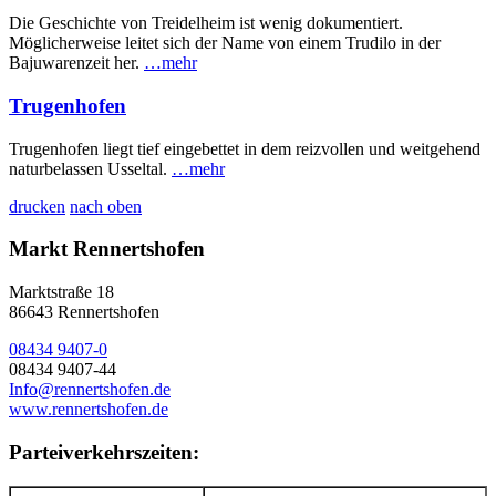
Die Geschichte von Treidelheim ist wenig dokumentiert.
Möglicherweise leitet sich der Name von einem Trudilo in der
Bajuwarenzeit her.
…mehr
Trugenhofen
Trugenhofen liegt tief eingebettet in dem reizvollen und weitgehend
naturbelassen Usseltal.
…mehr
drucken
nach oben
Markt Rennertshofen
Marktstraße 18
86643 Rennertshofen
08434 9407-0
08434 9407-44
Info@rennertshofen.de
www.rennertshofen.de
Parteiverkehrszeiten: