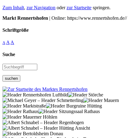
Zum Inhalt
,
zur Navigation
oder
zur Startseite
springen.
Markt Rennertshofen
| Online: https://www.rennertshofen.de//
Schriftgröße
A
A
A
Suche
suchen