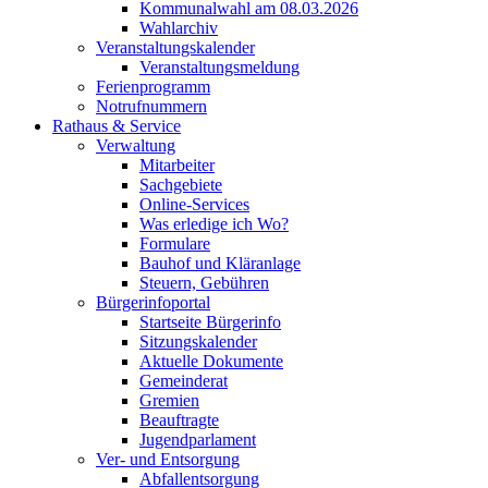
Kommunalwahl am 08.03.2026
Wahlarchiv
Veranstaltungskalender
Veranstaltungsmeldung
Ferienprogramm
Notrufnummern
Rathaus & Service
Verwaltung
Mitarbeiter
Sachgebiete
Online-Services
Was erledige ich Wo?
Formulare
Bauhof und Kläranlage
Steuern, Gebühren
Bürgerinfoportal
Startseite Bürgerinfo
Sitzungskalender
Aktuelle Dokumente
Gemeinderat
Gremien
Beauftragte
Jugendparlament
Ver- und Entsorgung
Abfallentsorgung