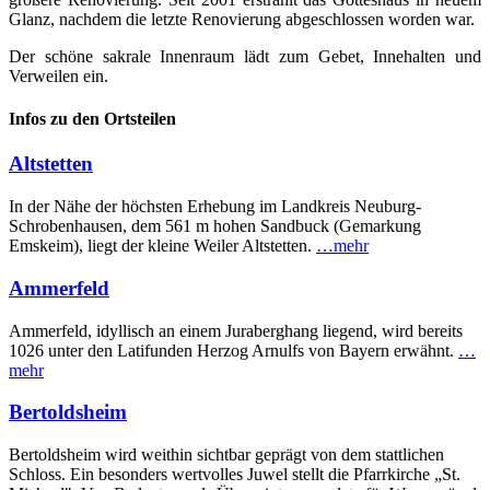
Glanz, nachdem die letzte Renovierung abgeschlossen worden war.
Der schöne sakrale Innenraum lädt zum Gebet, Innehalten und
Verweilen ein.
Infos zu den Ortsteilen
Altstetten
In der Nähe der höchsten Erhebung im Landkreis Neuburg-
Schrobenhausen, dem 561 m hohen Sandbuck (Gemarkung
Emskeim), liegt der kleine Weiler Altstetten.
…mehr
Ammerfeld
Ammerfeld, idyllisch an einem Juraberghang liegend, wird bereits
1026 unter den Latifunden Herzog Arnulfs von Bayern erwähnt.
…
mehr
Bertoldsheim
Bertoldsheim wird weithin sichtbar geprägt von dem stattlichen
Schloss. Ein besonders wertvolles Juwel stellt die Pfarrkirche „St.