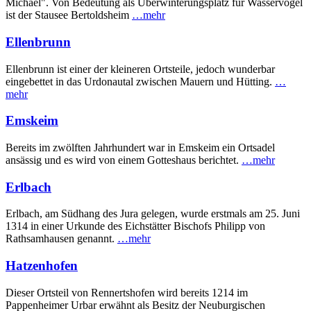
Michael". Von Bedeutung als Überwinterungsplatz für Wasservögel
ist der Stausee Bertoldsheim
…mehr
Ellenbrunn
Ellenbrunn ist einer der kleineren Ortsteile, jedoch wunderbar
eingebettet in das Urdonautal zwischen Mauern und Hütting.
…
mehr
Emskeim
Bereits im zwölften Jahrhundert war in Emskeim ein Ortsadel
ansässig und es wird von einem Gotteshaus berichtet.
…mehr
Erlbach
Erlbach, am Südhang des Jura gelegen, wurde erstmals am 25. Juni
1314 in einer Urkunde des Eichstätter Bischofs Philipp von
Rathsamhausen genannt.
…mehr
Hatzenhofen
Dieser Ortsteil von Rennertshofen wird bereits 1214 im
Pappenheimer Urbar erwähnt als Besitz der Neuburgischen