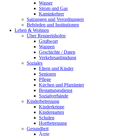
Wasser
Strom und Gas
Kaminkehrer
Satzungen und Verordnungen
Behörden und Institutionen
Leben & Wohnen
Über Rennertshofen
Grußwort
Wappen
Geschichte / Daten
Verkehrsanbindung
Soziales
Eltern und Kinder
Senioren
Pflege
Kirchen und Pfarrämter
Bestattungsdienst
Sozialverbände
Kinderbetreuung
Kinderkrippe
Kindergarten
Schulen
Hortbetreuung
Gesundheit
Ärzte