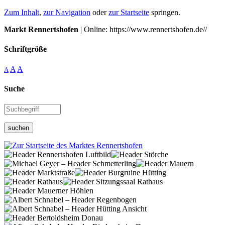
Zum Inhalt
,
zur Navigation
oder
zur Startseite
springen.
Markt Rennertshofen
| Online: https://www.rennertshofen.de//
Schriftgröße
A
A
A
Suche
suchen