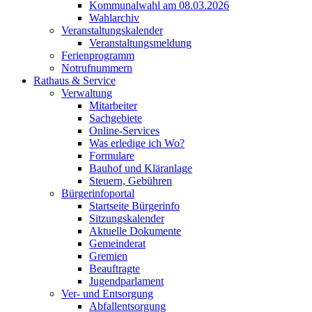
Kommunalwahl am 08.03.2026
Wahlarchiv
Veranstaltungskalender
Veranstaltungsmeldung
Ferienprogramm
Notrufnummern
Rathaus & Service
Verwaltung
Mitarbeiter
Sachgebiete
Online-Services
Was erledige ich Wo?
Formulare
Bauhof und Kläranlage
Steuern, Gebühren
Bürgerinfoportal
Startseite Bürgerinfo
Sitzungskalender
Aktuelle Dokumente
Gemeinderat
Gremien
Beauftragte
Jugendparlament
Ver- und Entsorgung
Abfallentsorgung