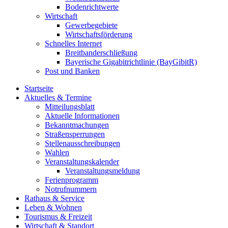
Bodenrichtwerte
Wirtschaft
Gewerbegebiete
Wirtschaftsförderung
Schnelles Internet
Breitbanderschließung
Bayerische Gigabitrichtlinie (BayGibitR)
Post und Banken
Startseite
Aktuelles & Termine
Mitteilungsblatt
Aktuelle Informationen
Bekanntmachungen
Straßensperrungen
Stellenausschreibungen
Wahlen
Veranstaltungskalender
Veranstaltungsmeldung
Ferienprogramm
Notrufnummern
Rathaus & Service
Leben & Wohnen
Tourismus & Freizeit
Wirtschaft & Standort