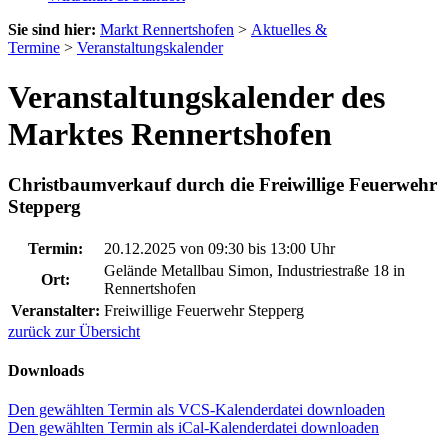
Sie sind hier:
Markt Rennertshofen
>
Aktuelles &
Termine
>
Veranstaltungskalender
Veranstaltungskalender des
Marktes Rennertshofen
Christbaumverkauf durch die Freiwillige Feuerwehr
Stepperg
Termin:
20.12.2025 von 09:30
bis 13:00 Uhr
Gelände Metallbau Simon, Industriestraße 18 in
Ort:
Rennertshofen
Veranstalter:
Freiwillige Feuerwehr Stepperg
zurück zur Übersicht
Downloads
Den gewählten Termin als VCS-Kalenderdatei downloaden
Den gewählten Termin als iCal-Kalenderdatei downloaden