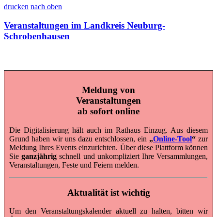
drucken
nach oben
Veranstaltungen im Landkreis Neuburg-
Schrobenhausen
Meldung von
Veranstaltungen
ab sofort online
Die Digitalisierung hält auch im Rathaus Einzug. Aus diesem
Grund haben wir uns dazu entschlossen, ein
„
Online-Tool
“
zur
Meldung Ihres Events einzurichten. Über diese Plattform können
Sie
ganzjährig
schnell und unkompliziert Ihre Versammlungen,
Veranstaltungen, Feste und Feiern melden.
Aktualität ist wichtig
Um den Veranstaltungskalender aktuell zu halten, bitten wir