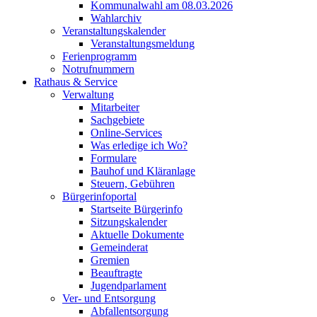
Kommunalwahl am 08.03.2026
Wahlarchiv
Veranstaltungskalender
Veranstaltungsmeldung
Ferienprogramm
Notrufnummern
Rathaus & Service
Verwaltung
Mitarbeiter
Sachgebiete
Online-Services
Was erledige ich Wo?
Formulare
Bauhof und Kläranlage
Steuern, Gebühren
Bürgerinfoportal
Startseite Bürgerinfo
Sitzungskalender
Aktuelle Dokumente
Gemeinderat
Gremien
Beauftragte
Jugendparlament
Ver- und Entsorgung
Abfallentsorgung