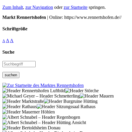
Zum Inhalt
,
zur Navigation
oder
zur Startseite
springen.
Markt Rennertshofen
| Online: https://www.rennertshofen.de//
Schriftgröße
A
A
A
Suche
suchen