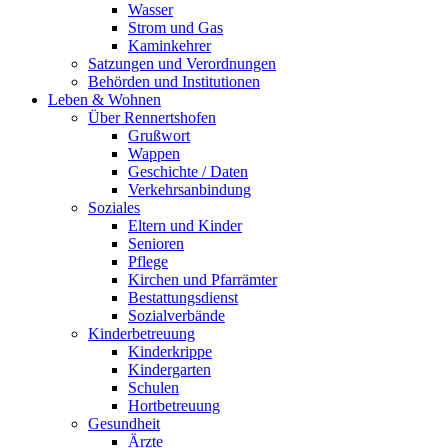
Wasser
Strom und Gas
Kaminkehrer
Satzungen und Verordnungen
Behörden und Institutionen
Leben & Wohnen
Über Rennertshofen
Grußwort
Wappen
Geschichte / Daten
Verkehrsanbindung
Soziales
Eltern und Kinder
Senioren
Pflege
Kirchen und Pfarrämter
Bestattungsdienst
Sozialverbände
Kinderbetreuung
Kinderkrippe
Kindergarten
Schulen
Hortbetreuung
Gesundheit
Ärzte