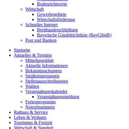
Bodenrichtwerte
Wirtschaft
Gewerbegebiete
Wirtschaftsförderung
Schnelles Internet
Breitbanderschließung
Bayerische Gigabitrichtlinie (BayGibitR)
Post und Banken
Startseite
Aktuelles & Termine
Mitteilungsblatt
Aktuelle Informationen
Bekanntmachungen
Straßensperrungen
Stellenausschreibungen
Wahlen
Veranstaltungskalender
Veranstaltungsmeldung
Ferienprogramm
Notrufnummern
Rathaus & Service
Leben & Wohnen
Tourismus & Freizeit
Wirtschaft & Standort