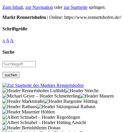
Zum Inhalt
,
zur Navigation
oder
zur Startseite
springen.
Markt Rennertshofen
| Online: https://www.rennertshofen.de//
Schriftgröße
A
A
A
Suche
suchen