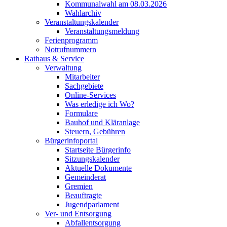
Kommunalwahl am 08.03.2026
Wahlarchiv
Veranstaltungskalender
Veranstaltungsmeldung
Ferienprogramm
Notrufnummern
Rathaus & Service
Verwaltung
Mitarbeiter
Sachgebiete
Online-Services
Was erledige ich Wo?
Formulare
Bauhof und Kläranlage
Steuern, Gebühren
Bürgerinfoportal
Startseite Bürgerinfo
Sitzungskalender
Aktuelle Dokumente
Gemeinderat
Gremien
Beauftragte
Jugendparlament
Ver- und Entsorgung
Abfallentsorgung