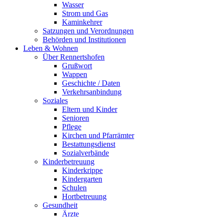
Wasser
Strom und Gas
Kaminkehrer
Satzungen und Verordnungen
Behörden und Institutionen
Leben & Wohnen
Über Rennertshofen
Grußwort
Wappen
Geschichte / Daten
Verkehrsanbindung
Soziales
Eltern und Kinder
Senioren
Pflege
Kirchen und Pfarrämter
Bestattungsdienst
Sozialverbände
Kinderbetreuung
Kinderkrippe
Kindergarten
Schulen
Hortbetreuung
Gesundheit
Ärzte