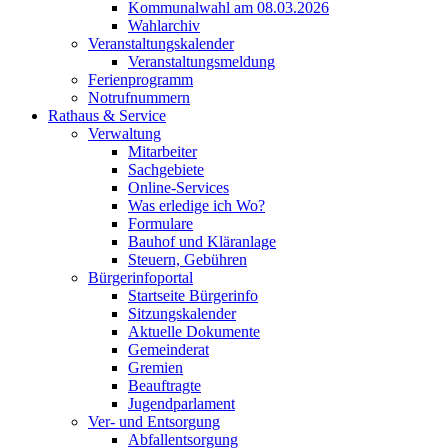
Kommunalwahl am 08.03.2026
Wahlarchiv
Veranstaltungskalender
Veranstaltungsmeldung
Ferienprogramm
Notrufnummern
Rathaus & Service
Verwaltung
Mitarbeiter
Sachgebiete
Online-Services
Was erledige ich Wo?
Formulare
Bauhof und Kläranlage
Steuern, Gebühren
Bürgerinfoportal
Startseite Bürgerinfo
Sitzungskalender
Aktuelle Dokumente
Gemeinderat
Gremien
Beauftragte
Jugendparlament
Ver- und Entsorgung
Abfallentsorgung