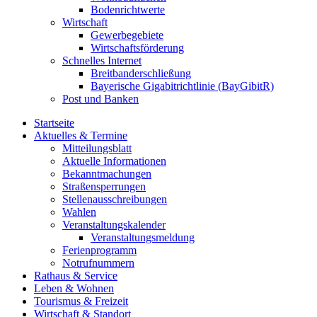
Bodenrichtwerte
Wirtschaft
Gewerbegebiete
Wirtschaftsförderung
Schnelles Internet
Breitbanderschließung
Bayerische Gigabitrichtlinie (BayGibitR)
Post und Banken
Startseite
Aktuelles & Termine
Mitteilungsblatt
Aktuelle Informationen
Bekanntmachungen
Straßensperrungen
Stellenausschreibungen
Wahlen
Veranstaltungskalender
Veranstaltungsmeldung
Ferienprogramm
Notrufnummern
Rathaus & Service
Leben & Wohnen
Tourismus & Freizeit
Wirtschaft & Standort