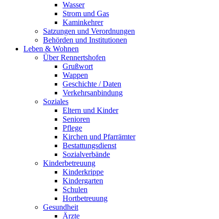
Wasser
Strom und Gas
Kaminkehrer
Satzungen und Verordnungen
Behörden und Institutionen
Leben & Wohnen
Über Rennertshofen
Grußwort
Wappen
Geschichte / Daten
Verkehrsanbindung
Soziales
Eltern und Kinder
Senioren
Pflege
Kirchen und Pfarrämter
Bestattungsdienst
Sozialverbände
Kinderbetreuung
Kinderkrippe
Kindergarten
Schulen
Hortbetreuung
Gesundheit
Ärzte