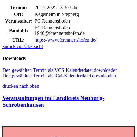
Termin:
20.12.2025 18:30 Uhr
Ort:
Kegelheim in Stepperg
Veranstalter:
FC Rennertshofen
FC Rennertshofen
Kontakt:
1946@fcrennertshofen.de
URL:
https://www.fcrennertshofen.de/
zurück zur Übersicht
Downloads
Den gewählten Termin als VCS-Kalenderdatei downloaden
Den gewählten Termin als iCal-Kalenderdatei downloaden
drucken
nach oben
Veranstaltungen im Landkreis Neuburg-
Schrobenhausen