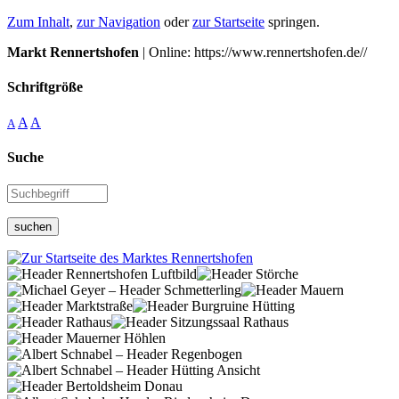
Zum Inhalt
,
zur Navigation
oder
zur Startseite
springen.
Markt Rennertshofen
| Online: https://www.rennertshofen.de//
Schriftgröße
A
A
A
Suche
suchen