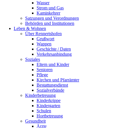
Wasser
Strom und Gas
Kaminkehrer
Satzungen und Verordnungen
Behörden und Institutionen
Leben & Wohnen
Über Rennertshofen
Grußwort
Wappen
Geschichte / Daten
Verkehrsanbindung
Soziales
Eltern und Kinder
Senioren
Pflege
Kirchen und Pfarrämter
Bestattungsdienst
Sozialverbände
Kinderbetreuung
Kinderkrippe
Kindergarten
Schulen
Hortbetreuung
Gesundheit
Ärzte