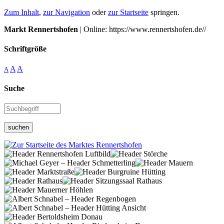
Zum Inhalt
,
zur Navigation
oder
zur Startseite
springen.
Markt Rennertshofen
| Online: https://www.rennertshofen.de//
Schriftgröße
A
A
A
Suche
suchen