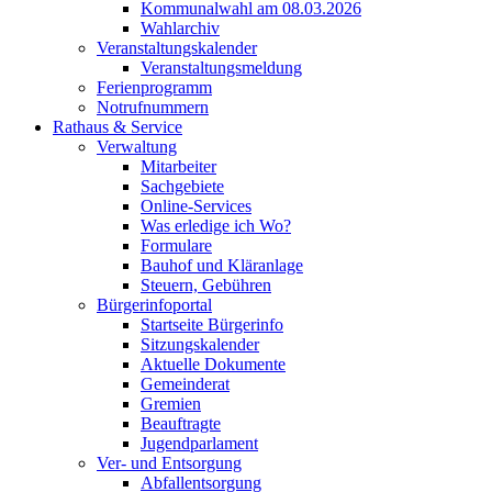
Kommunalwahl am 08.03.2026
Wahlarchiv
Veranstaltungskalender
Veranstaltungsmeldung
Ferienprogramm
Notrufnummern
Rathaus & Service
Verwaltung
Mitarbeiter
Sachgebiete
Online-Services
Was erledige ich Wo?
Formulare
Bauhof und Kläranlage
Steuern, Gebühren
Bürgerinfoportal
Startseite Bürgerinfo
Sitzungskalender
Aktuelle Dokumente
Gemeinderat
Gremien
Beauftragte
Jugendparlament
Ver- und Entsorgung
Abfallentsorgung