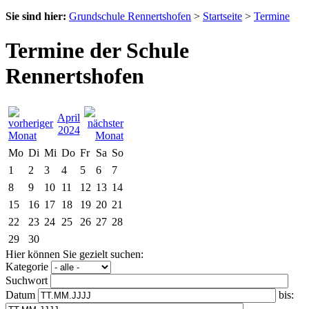
Sie sind hier:
Grundschule Rennertshofen
>
Startseite
>
Termine
Termine der Schule
Rennertshofen
April
2024
Mo
Di
Mi
Do
Fr
Sa
So
1
2
3
4
5
6
7
8
9
10
11
12
13
14
15
16
17
18
19
20
21
22
23
24
25
26
27
28
29
30
Hier können Sie gezielt suchen:
Kategorie
Suchwort
Datum
bis: