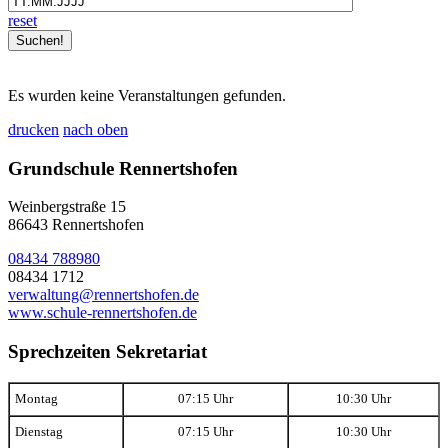
reset
Es wurden keine Veranstaltungen gefunden.
drucken
nach oben
Grundschule Rennertshofen
Weinbergstraße 15
86643 Rennertshofen
08434 788980
08434 1712
verwaltung@rennertshofen.de
www.schule-rennertshofen.de
Sprechzeiten Sekretariat
Montag
07:15 Uhr
10:30 Uhr
Dienstag
07:15 Uhr
10:30 Uhr