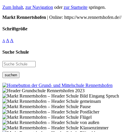
Zum Inhalt
,
zur Navigation
oder
zur Startseite
springen.
Markt Rennertshofen
| Online: https://www.rennertshofen.de//
Schriftgröße
A
A
A
Suche Schule
suchen