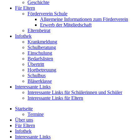
Geschichte
Für Eltern
Förderverein Schule
Allgemeine Informationen zum Förderverein
Erwerb der Mitgliedschaft
Elternbeirat
Infothek
Krankmeldung
Schulberatung
Einschulung
Bedarfslisten
Übertritt
Hortbetreuung
Schulbus
Bläserklasse
Interessante Links
Interessante Links für Schülerinnen und Schüler
Interessante Links für Eltern
Startseite
Termine
Über uns
Für Eltern
Infothek
Interessante Links