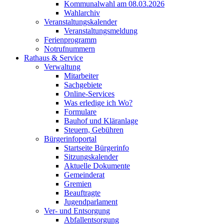
Kommunalwahl am 08.03.2026
Wahlarchiv
Veranstaltungskalender
Veranstaltungsmeldung
Ferienprogramm
Notrufnummern
Rathaus & Service
Verwaltung
Mitarbeiter
Sachgebiete
Online-Services
Was erledige ich Wo?
Formulare
Bauhof und Kläranlage
Steuern, Gebühren
Bürgerinfoportal
Startseite Bürgerinfo
Sitzungskalender
Aktuelle Dokumente
Gemeinderat
Gremien
Beauftragte
Jugendparlament
Ver- und Entsorgung
Abfallentsorgung