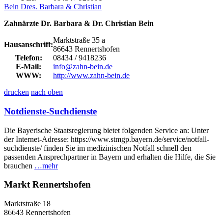
Bein Dres. Barbara & Christian
Zahnärzte Dr. Barbara & Dr. Christian Bein
Marktstraße 35 a
Hausanschrift:
86643 Rennertshofen
Telefon:
08434 / 9418236
E-Mail:
info@zahn-bein.de
WWW:
http://www.zahn-bein.de
drucken
nach oben
Notdienste-Suchdienste
Die Bayerische Staatsregierung bietet folgenden Service an: Unter
der Internet-Adresse: https://www.stmgp.bayern.de/service/notfall-
suchdienste/ finden Sie im medizinischen Notfall schnell den
passenden Ansprechpartner in Bayern und erhalten die Hilfe, die Sie
brauchen
…mehr
Markt Rennertshofen
Marktstraße 18
86643 Rennertshofen