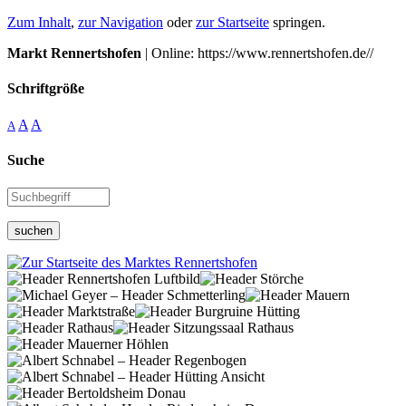
Zum Inhalt
,
zur Navigation
oder
zur Startseite
springen.
Markt Rennertshofen
| Online: https://www.rennertshofen.de//
Schriftgröße
A
A
A
Suche
suchen