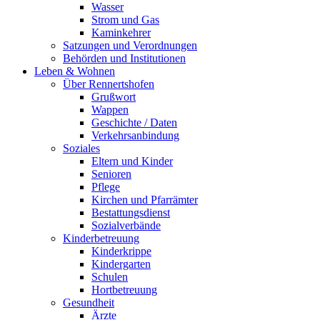
Wasser
Strom und Gas
Kaminkehrer
Satzungen und Verordnungen
Behörden und Institutionen
Leben & Wohnen
Über Rennertshofen
Grußwort
Wappen
Geschichte / Daten
Verkehrsanbindung
Soziales
Eltern und Kinder
Senioren
Pflege
Kirchen und Pfarrämter
Bestattungsdienst
Sozialverbände
Kinderbetreuung
Kinderkrippe
Kindergarten
Schulen
Hortbetreuung
Gesundheit
Ärzte