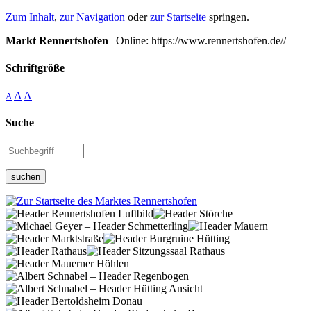
Zum Inhalt
,
zur Navigation
oder
zur Startseite
springen.
Markt Rennertshofen
| Online: https://www.rennertshofen.de//
Schriftgröße
A
A
A
Suche
suchen