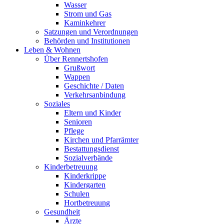
Wasser
Strom und Gas
Kaminkehrer
Satzungen und Verordnungen
Behörden und Institutionen
Leben & Wohnen
Über Rennertshofen
Grußwort
Wappen
Geschichte / Daten
Verkehrsanbindung
Soziales
Eltern und Kinder
Senioren
Pflege
Kirchen und Pfarrämter
Bestattungsdienst
Sozialverbände
Kinderbetreuung
Kinderkrippe
Kindergarten
Schulen
Hortbetreuung
Gesundheit
Ärzte