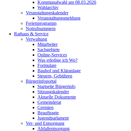
Kommunalwahl am 08.03.2026
Wahlarchiv
Veranstaltungskalender
Veranstaltungsmeldung
Ferienprogramm
Notrufnummern
Rathaus & Service
Verwaltung
Mitarbeiter
Sachgebiete
Online-Services
Was erledige ich Wo?
Formulare
Bauhof und Kläranlage
Steuern, Gebühren
Bürgerinfoportal
Startseite Bürgerinfo
Sitzungskalender
Aktuelle Dokumente
Gemeinderat
Gremien
Beauftragte
Jugendparlament
Ver- und Entsorgung
Abfallentsorgung